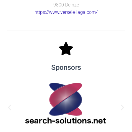
9800 Deinze
https://www.versele-laga.com/
Sponsors