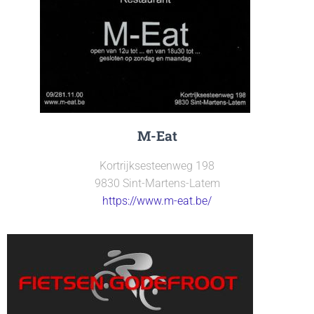
M-Eat
Kortrijksesteenweg 198
9830 Sint-Martens-Latem
https://www.m-eat.be/