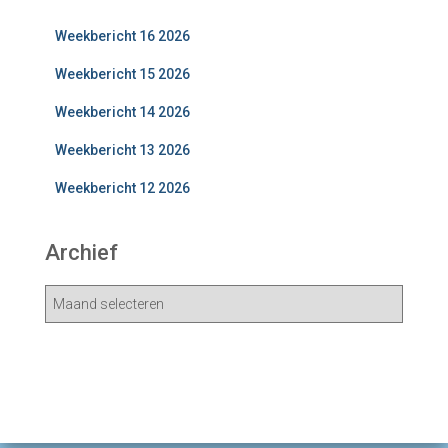
Weekbericht 16 2026
Weekbericht 15 2026
Weekbericht 14 2026
Weekbericht 13 2026
Weekbericht 12 2026
Archief
A
r
c
h
i
e
v