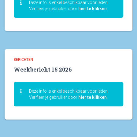
Deze info is enkel beschikbaar voor leden.
Verifieer je gebruiker door
hier te klikken
.
BERICHTEN
Weekbericht 15 2026
Deze info is enkel beschikbaar voor leden.
Verifieer je gebruiker door
hier te klikken
.