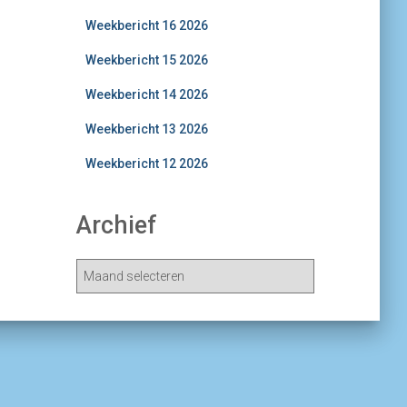
Weekbericht 16 2026
Weekbericht 15 2026
Weekbericht 14 2026
Weekbericht 13 2026
Weekbericht 12 2026
Archief
A
r
c
h
i
e
v