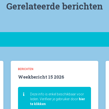
Gerelateerde berichten
BERICHTEN
Weekbericht 15 2026
Deze info is enkel beschikbaar voor
leden. Verifieer je gebruiker door
hier
te klikken
.