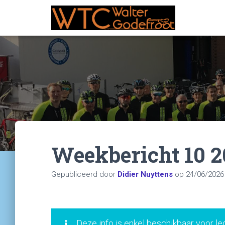
Weekbericht 10 
Gepubliceerd door
Didier Nuyttens
op
24/06/2026
Deze info is enkel beschikbaar voor le