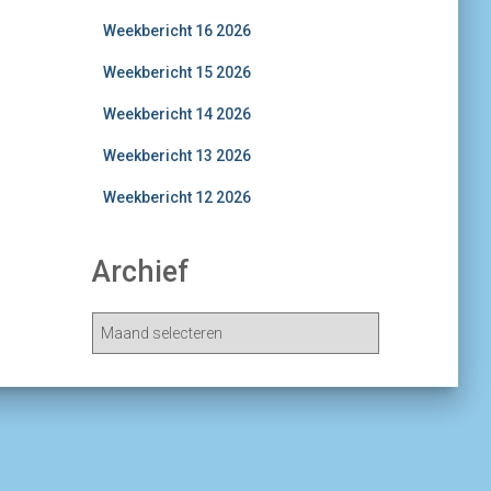
Weekbericht 16 2026
Weekbericht 15 2026
Weekbericht 14 2026
Weekbericht 13 2026
Weekbericht 12 2026
Archief
A
r
c
h
i
e
v