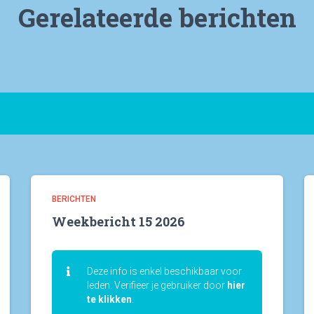
Gerelateerde berichten
BERICHTEN
Weekbericht 15 2026
Deze info is enkel beschikbaar voor
leden. Verifieer je gebruiker door
hier
te klikken
.