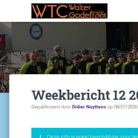
Weekbericht 12 2
Gepubliceerd door
Didier Nuyttens
op
08/07/2026
Deze info is enkel beschikbaar voor le