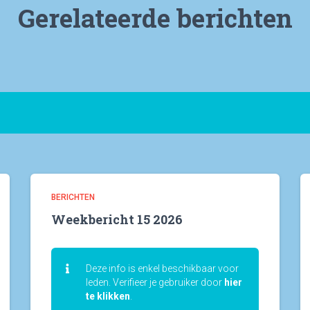
Gerelateerde berichten
BERICHTEN
Weekbericht 15 2026
Deze info is enkel beschikbaar voor
leden. Verifieer je gebruiker door
hier
te klikken
.