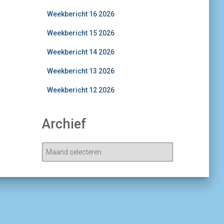
Weekbericht 16 2026
Weekbericht 15 2026
Weekbericht 14 2026
Weekbericht 13 2026
Weekbericht 12 2026
Archief
A
r
c
h
i
e
v