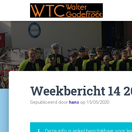
Weekbericht 14 
Gepubliceerd door
hans
op
15/05/2020
Deze info is enkel beschikbaar voor le