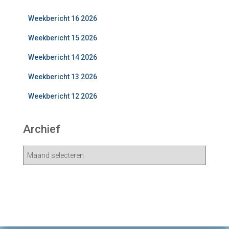
Weekbericht 16 2026
Weekbericht 15 2026
Weekbericht 14 2026
Weekbericht 13 2026
Weekbericht 12 2026
Archief
A
r
c
h
i
e
v