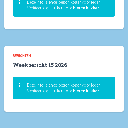
Deze info is enkel beschikbaar voor leden.
Verifieer je gebruiker door
hier te klikken
.
BERICHTEN
Weekbericht 15 2026
Deze info is enkel beschikbaar voor leden.
Verifieer je gebruiker door
hier te klikken
.