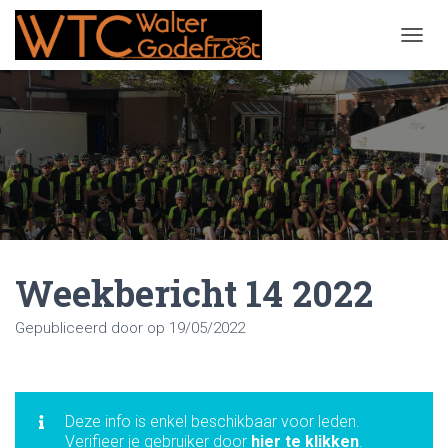
NAVIG
Weekbericht 14 2022
Gepubliceerd door
op
19/05/2022
Deze info is enkel beschikbaar voor leden.
Verifieer je gebruiker door
hier te klikken
.