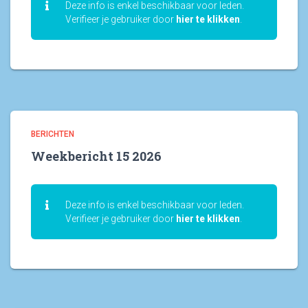
Deze info is enkel beschikbaar voor leden.
Verifieer je gebruiker door
hier te klikken
.
BERICHTEN
Weekbericht 15 2026
Deze info is enkel beschikbaar voor leden.
Verifieer je gebruiker door
hier te klikken
.