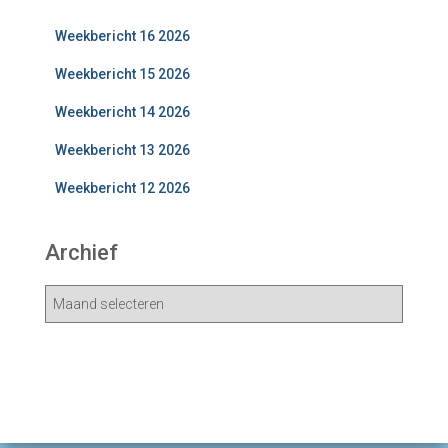
Weekbericht 16 2026
Weekbericht 15 2026
Weekbericht 14 2026
Weekbericht 13 2026
Weekbericht 12 2026
Archief
A
r
c
h
i
e
v