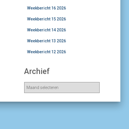
Weekbericht 16 2026
Weekbericht 15 2026
Weekbericht 14 2026
Weekbericht 13 2026
Weekbericht 12 2026
Archief
A
r
c
h
i
e
v