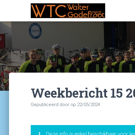
Weekbericht 15 2
Gepubliceerd door
op
22/05/2024
Deze info is enkel beschikbaar voor le