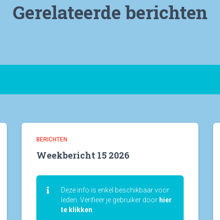
Gerelateerde berichten
BERICHTEN
Weekbericht 15 2026
Deze info is enkel beschikbaar voor
leden. Verifieer je gebruiker door
hier
te klikken
.