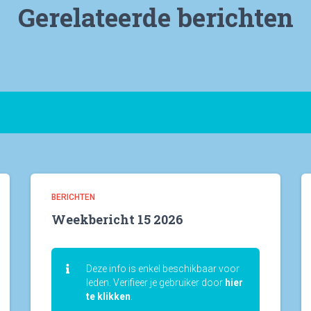
Gerelateerde berichten
BERICHTEN
Weekbericht 15 2026
Deze info is enkel beschikbaar voor
leden. Verifieer je gebruiker door
hier
te klikken
.