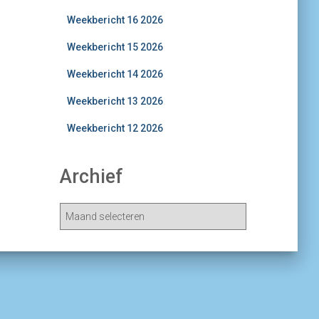
Weekbericht 16 2026
Weekbericht 15 2026
Weekbericht 14 2026
Weekbericht 13 2026
Weekbericht 12 2026
Archief
A
r
c
h
i
e
v