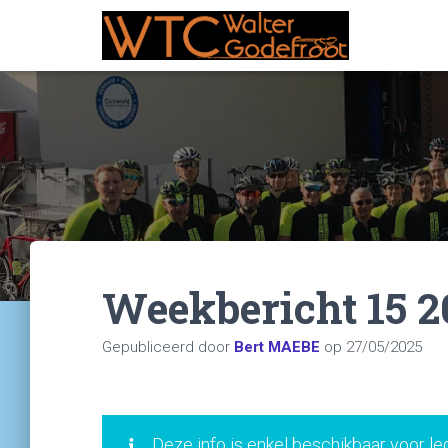
Weekbericht 15 2
Gepubliceerd door
Bert MAEBE
op
27/05/2025
Deze info is enkel beschikbaar voor le