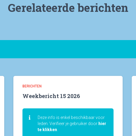
Gerelateerde berichten
BERICHTEN
Weekbericht 15 2026
Deze info is enkel beschikbaar voor
leden. Verifieer je gebruiker door
hier
te klikken
.