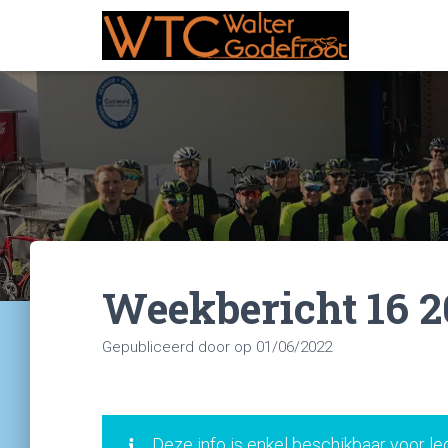
Weekbericht 16 2
Gepubliceerd door
op
01/06/2022
Deze info is enkel beschikbaar voor le