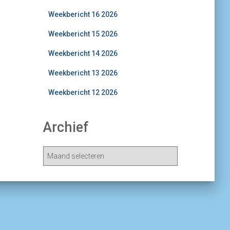
Weekbericht 16 2026
Weekbericht 15 2026
Weekbericht 14 2026
Weekbericht 13 2026
Weekbericht 12 2026
Archief
A
r
c
h
i
e
v