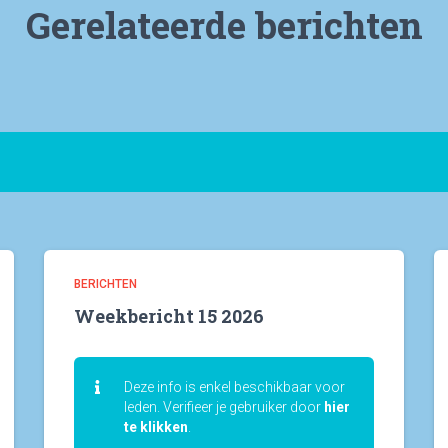
Gerelateerde berichten
BERICHTEN
Weekbericht 15 2026
Deze info is enkel beschikbaar voor
leden. Verifieer je gebruiker door
hier
te klikken
.