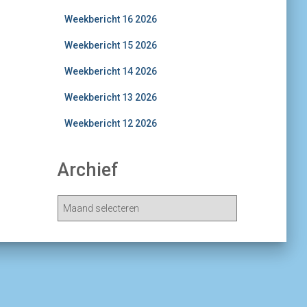
Weekbericht 16 2026
Weekbericht 15 2026
Weekbericht 14 2026
Weekbericht 13 2026
Weekbericht 12 2026
Archief
A
r
c
h
i
e
v