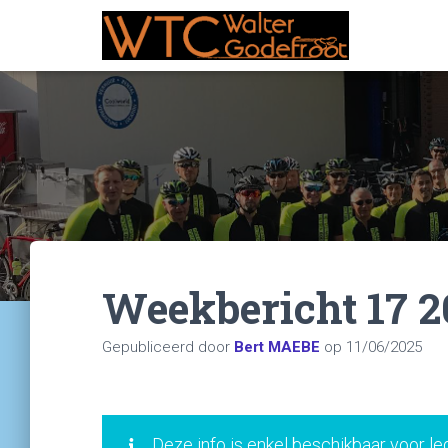
Weekbericht 17 2
Gepubliceerd door
Bert MAEBE
op
11/06/2025
Deze info is enkel beschikbaar voor le