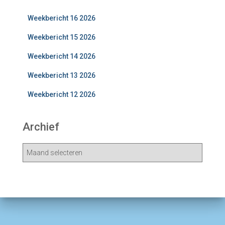
Weekbericht 16 2026
Weekbericht 15 2026
Weekbericht 14 2026
Weekbericht 13 2026
Weekbericht 12 2026
Archief
A
r
c
h
i
e
v