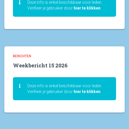
Deze info is enkel beschikbaar voor leden.
Verifieer je gebruiker door
hier te klikken
.
BERICHTEN
Weekbericht 15 2026
Deze info is enkel beschikbaar voor leden.
Verifieer je gebruiker door
hier te klikken
.