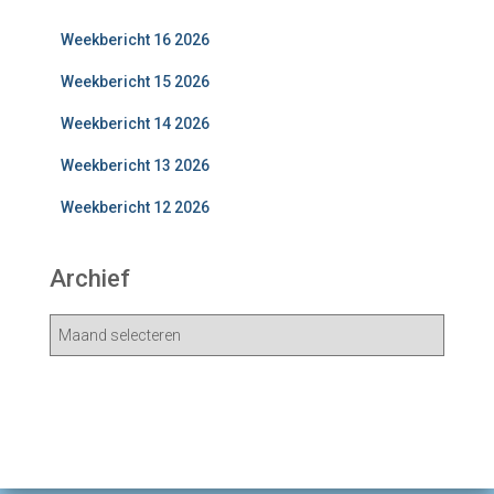
Weekbericht 16 2026
Weekbericht 15 2026
Weekbericht 14 2026
Weekbericht 13 2026
Weekbericht 12 2026
Archief
A
r
c
h
i
e
v