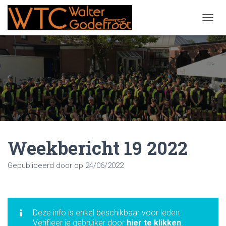
NAVIG
Weekbericht 19 2022
Gepubliceerd door
op
24/06/2022
Deze info is enkel beschikbaar voor leden.
Verifieer je gebruiker door
hier te klikken
.