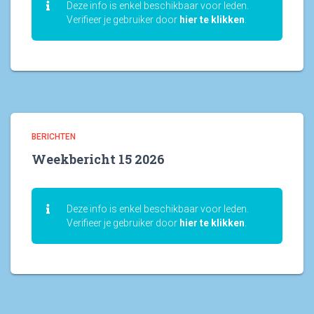
Deze info is enkel beschikbaar voor leden.
Verifieer je gebruiker door
hier te klikken
.
BERICHTEN
Weekbericht 15 2026
Deze info is enkel beschikbaar voor leden.
Verifieer je gebruiker door
hier te klikken
.