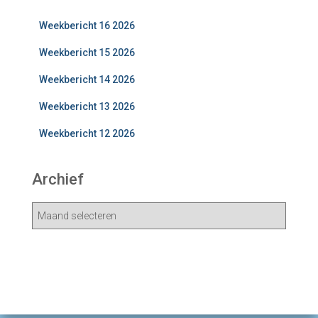
Weekbericht 16 2026
Weekbericht 15 2026
Weekbericht 14 2026
Weekbericht 13 2026
Weekbericht 12 2026
Archief
A
r
c
h
i
e
v