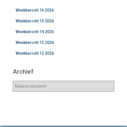
Weekbericht 16 2026
Weekbericht 15 2026
Weekbericht 14 2026
Weekbericht 13 2026
Weekbericht 12 2026
Archief
A
r
c
h
i
e
v