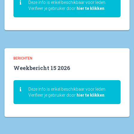
Deze info is enkel beschikbaar voor leden.
Verifieer je gebruiker door
hier te klikken
.
BERICHTEN
Weekbericht 15 2026
Deze info is enkel beschikbaar voor leden.
Verifieer je gebruiker door
hier te klikken
.