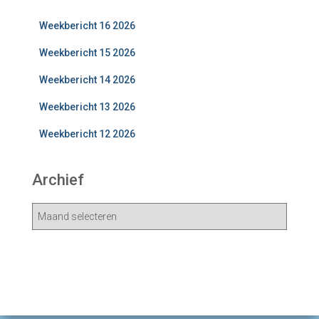
Weekbericht 16 2026
Weekbericht 15 2026
Weekbericht 14 2026
Weekbericht 13 2026
Weekbericht 12 2026
Archief
A
r
c
h
i
e
v