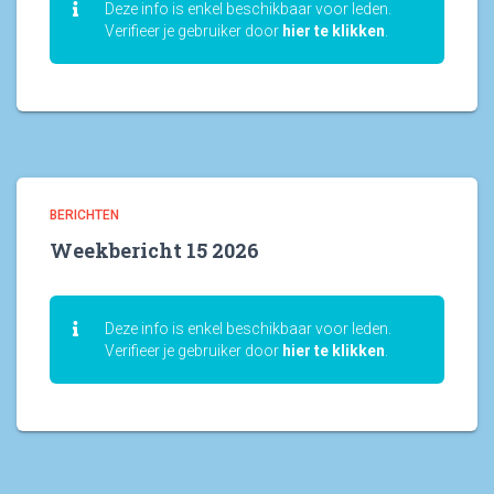
Deze info is enkel beschikbaar voor leden.
Verifieer je gebruiker door
hier te klikken
.
BERICHTEN
Weekbericht 15 2026
Deze info is enkel beschikbaar voor leden.
Verifieer je gebruiker door
hier te klikken
.