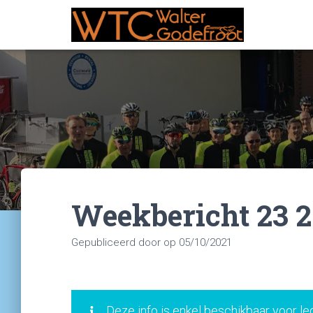
Weekbericht 23 2
Gepubliceerd door
op
05/10/2021
Deze info is enkel beschikbaar voor le