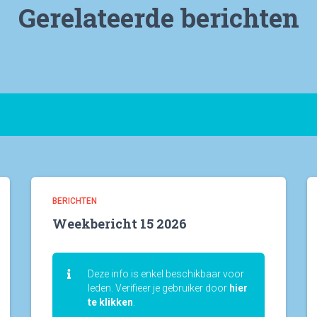
Gerelateerde berichten
BERICHTEN
Weekbericht 15 2026
Deze info is enkel beschikbaar voor
leden. Verifieer je gebruiker door
hier
te klikken
.