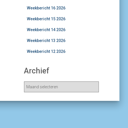
Weekbericht 16 2026
Weekbericht 15 2026
Weekbericht 14 2026
Weekbericht 13 2026
Weekbericht 12 2026
Archief
A
r
c
h
i
e
v