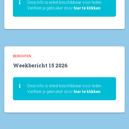
Deze info is enkel beschikbaar voor leden.
Verifieer je gebruiker door
hier te klikken
.
BERICHTEN
Weekbericht 15 2026
Deze info is enkel beschikbaar voor leden.
Verifieer je gebruiker door
hier te klikken
.