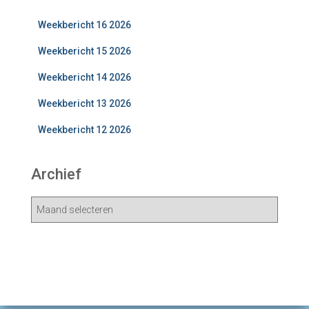
Weekbericht 16 2026
Weekbericht 15 2026
Weekbericht 14 2026
Weekbericht 13 2026
Weekbericht 12 2026
Archief
A
r
c
h
i
e
v