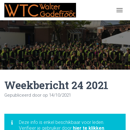
NAVIG
Weekbericht 24 2021
Gepubliceerd door
op
14/10/2021
Deze info is enkel beschikbaar voor leden.
Verifieer je gebruiker door
hier te klikken
.