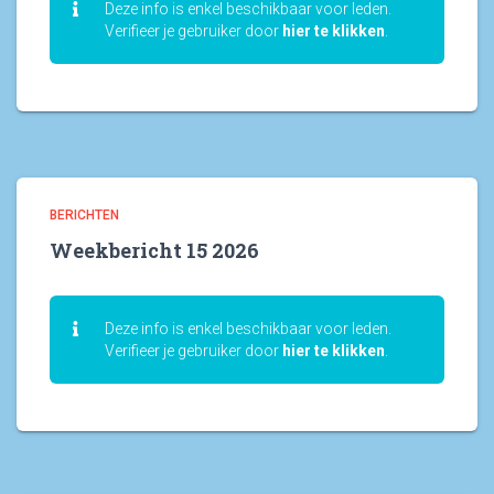
Deze info is enkel beschikbaar voor leden.
Verifieer je gebruiker door
hier te klikken
.
BERICHTEN
Weekbericht 15 2026
Deze info is enkel beschikbaar voor leden.
Verifieer je gebruiker door
hier te klikken
.