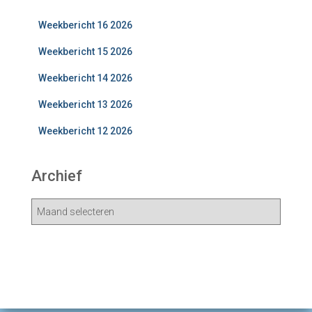
Weekbericht 16 2026
Weekbericht 15 2026
Weekbericht 14 2026
Weekbericht 13 2026
Weekbericht 12 2026
Archief
A
r
c
h
i
e
v