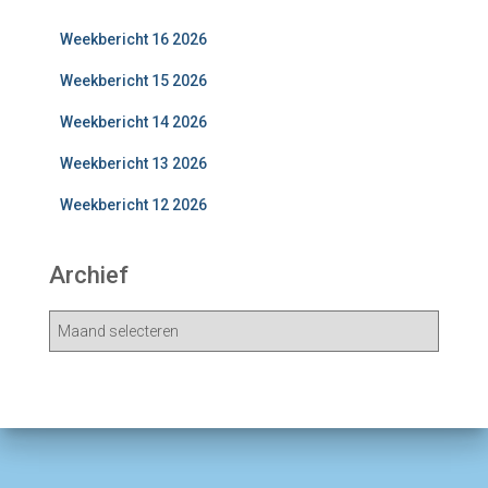
Weekbericht 16 2026
Weekbericht 15 2026
Weekbericht 14 2026
Weekbericht 13 2026
Weekbericht 12 2026
Archief
A
r
c
h
i
e
v