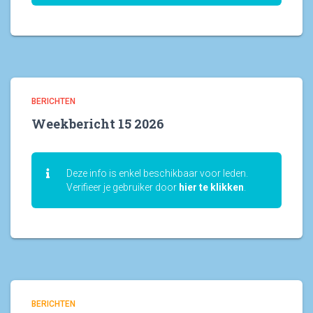
BERICHTEN
Weekbericht 15 2026
Deze info is enkel beschikbaar voor leden.
Verifieer je gebruiker door
hier te klikken
.
BERICHTEN