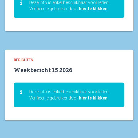
Deze info is enkel beschikbaar voor leden.
Verifieer je gebruiker door
hier te klikken
.
BERICHTEN
Weekbericht 15 2026
Deze info is enkel beschikbaar voor leden.
Verifieer je gebruiker door
hier te klikken
.