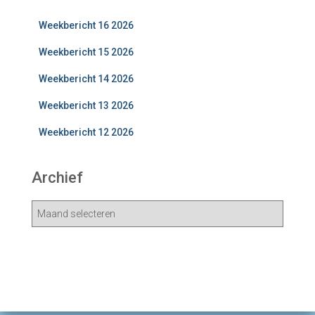
Weekbericht 16 2026
Weekbericht 15 2026
Weekbericht 14 2026
Weekbericht 13 2026
Weekbericht 12 2026
Archief
A
r
c
h
i
e
v