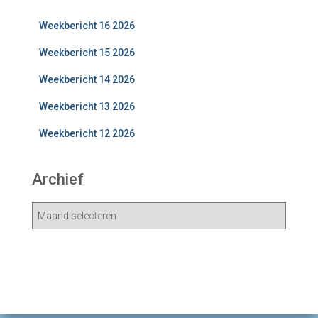
Weekbericht 16 2026
Weekbericht 15 2026
Weekbericht 14 2026
Weekbericht 13 2026
Weekbericht 12 2026
Archief
A
r
c
h
i
e
v