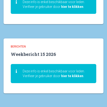
Deze info is enkel beschikbaar voor leden.
Verifieer je gebruiker door
hier te klikken
.
BERICHTEN
Weekbericht 15 2026
Deze info is enkel beschikbaar voor leden.
Verifieer je gebruiker door
hier te klikken
.