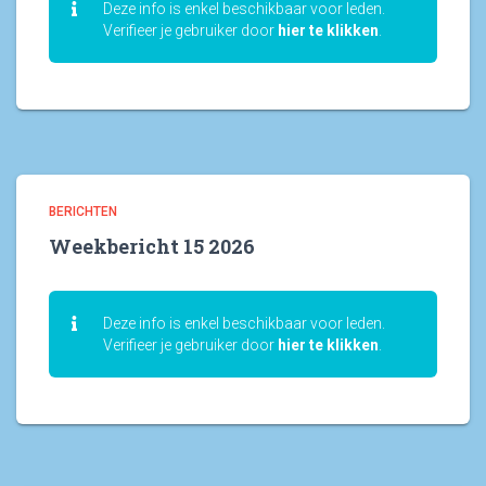
Deze info is enkel beschikbaar voor leden.
Verifieer je gebruiker door
hier te klikken
.
BERICHTEN
Weekbericht 15 2026
Deze info is enkel beschikbaar voor leden.
Verifieer je gebruiker door
hier te klikken
.