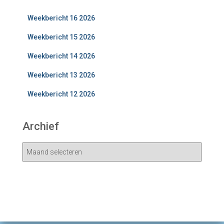
Weekbericht 16 2026
Weekbericht 15 2026
Weekbericht 14 2026
Weekbericht 13 2026
Weekbericht 12 2026
Archief
A
r
c
h
i
e
v