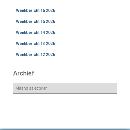
Weekbericht 16 2026
Weekbericht 15 2026
Weekbericht 14 2026
Weekbericht 13 2026
Weekbericht 12 2026
Archief
A
r
c
h
i
e
v