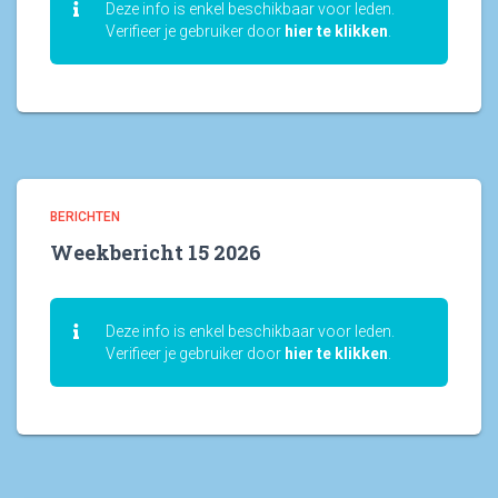
Deze info is enkel beschikbaar voor leden.
Verifieer je gebruiker door
hier te klikken
.
BERICHTEN
Weekbericht 15 2026
Deze info is enkel beschikbaar voor leden.
Verifieer je gebruiker door
hier te klikken
.