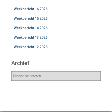
Weekbericht 16 2026
Weekbericht 15 2026
Weekbericht 14 2026
Weekbericht 13 2026
Weekbericht 12 2026
Archief
A
r
c
h
i
e
v