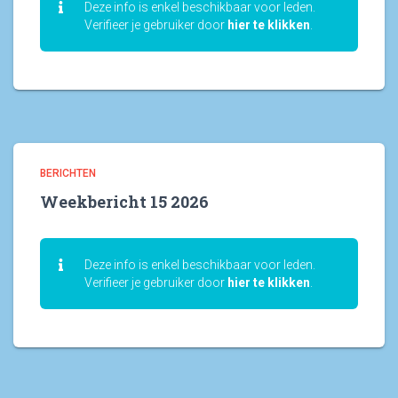
Deze info is enkel beschikbaar voor leden.
Verifieer je gebruiker door
hier te klikken
.
BERICHTEN
Weekbericht 15 2026
Deze info is enkel beschikbaar voor leden.
Verifieer je gebruiker door
hier te klikken
.