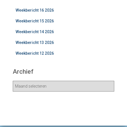
Weekbericht 16 2026
Weekbericht 15 2026
Weekbericht 14 2026
Weekbericht 13 2026
Weekbericht 12 2026
Archief
A
r
c
h
i
e
v