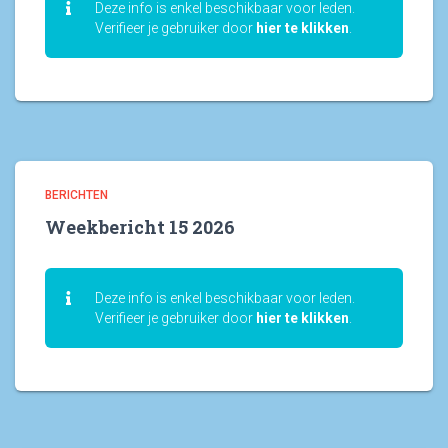
Deze info is enkel beschikbaar voor leden.
Verifieer je gebruiker door
hier te klikken
.
BERICHTEN
Weekbericht 15 2026
Deze info is enkel beschikbaar voor leden.
Verifieer je gebruiker door
hier te klikken
.