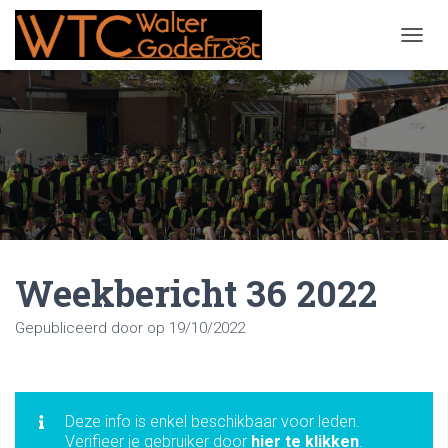
NAVIG
Weekbericht 36 2022
Gepubliceerd door
op
19/10/2022
Deze info is enkel beschikbaar voor leden.
Verifieer je gebruiker door
hier te klikken
.