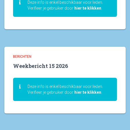
Deze info is enkel beschikbaar voor leden.
Verifieer je gebruiker door
hier te klikken
.
BERICHTEN
Weekbericht 15 2026
Deze info is enkel beschikbaar voor leden.
Verifieer je gebruiker door
hier te klikken
.