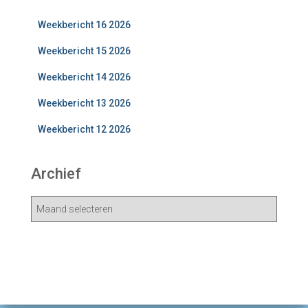
Weekbericht 16 2026
Weekbericht 15 2026
Weekbericht 14 2026
Weekbericht 13 2026
Weekbericht 12 2026
Archief
A
r
c
h
i
e
v