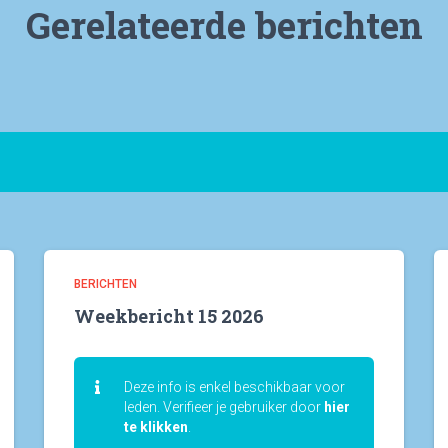
Gerelateerde berichten
BERICHTEN
Weekbericht 15 2026
Deze info is enkel beschikbaar voor
leden. Verifieer je gebruiker door
hier
te klikken
.