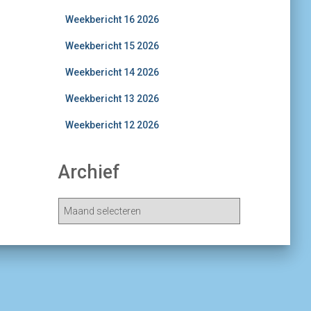
Weekbericht 16 2026
Weekbericht 15 2026
Weekbericht 14 2026
Weekbericht 13 2026
Weekbericht 12 2026
Archief
A
r
c
h
i
e
v