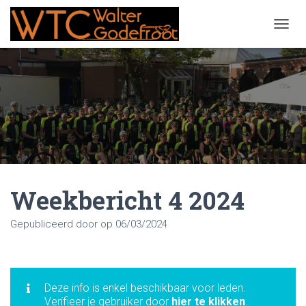
NAVIG
Weekbericht 4 2024
Gepubliceerd door
op
06/03/2024
Deze info is enkel beschikbaar voor leden.
Verifieer je gebruiker door
hier te klikken
.