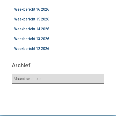
Weekbericht 16 2026
Weekbericht 15 2026
Weekbericht 14 2026
Weekbericht 13 2026
Weekbericht 12 2026
Archief
A
r
c
h
i
e
v