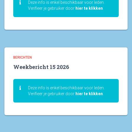
Deze info is enkel beschikbaar voor leden.
Verifieer je gebruiker door
hier te klikken
.
BERICHTEN
Weekbericht 15 2026
Deze info is enkel beschikbaar voor leden.
Verifieer je gebruiker door
hier te klikken
.