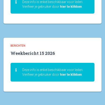
Deze info is enkel beschikbaar voor leden.
Verifieer je gebruiker door
hier te klikken
.
BERICHTEN
Weekbericht 15 2026
Deze info is enkel beschikbaar voor leden.
Verifieer je gebruiker door
hier te klikken
.