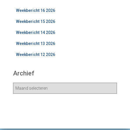
Weekbericht 16 2026
Weekbericht 15 2026
Weekbericht 14 2026
Weekbericht 13 2026
Weekbericht 12 2026
Archief
A
r
c
h
i
e
v