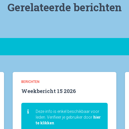
Gerelateerde berichten
BERICHTEN
Weekbericht 15 2026
Deze info is enkel beschikbaar voor
leden. Verifieer je gebruiker door
hier
te klikken
.