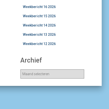
Weekbericht 16 2026
Weekbericht 15 2026
Weekbericht 14 2026
Weekbericht 13 2026
Weekbericht 12 2026
Archief
A
r
c
h
i
e
v