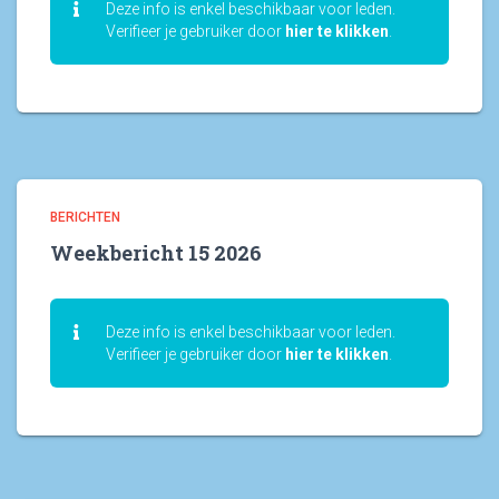
Deze info is enkel beschikbaar voor leden.
Verifieer je gebruiker door
hier te klikken
.
BERICHTEN
Weekbericht 15 2026
Deze info is enkel beschikbaar voor leden.
Verifieer je gebruiker door
hier te klikken
.