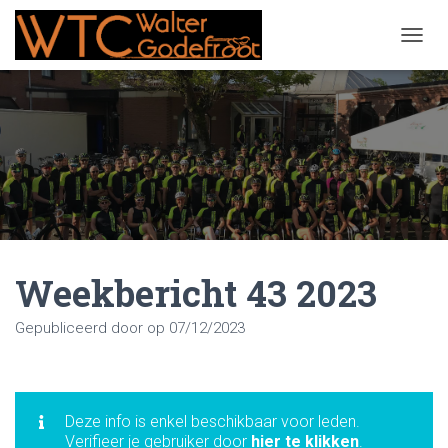
NAVIG
Weekbericht 43 2023
Gepubliceerd door
op
07/12/2023
Deze info is enkel beschikbaar voor leden.
Verifieer je gebruiker door
hier te klikken
.