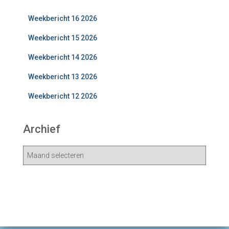
Weekbericht 16 2026
Weekbericht 15 2026
Weekbericht 14 2026
Weekbericht 13 2026
Weekbericht 12 2026
Archief
A
r
c
h
i
e
v