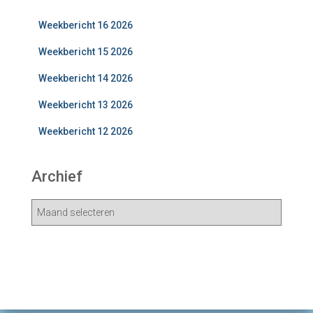
Weekbericht 16 2026
Weekbericht 15 2026
Weekbericht 14 2026
Weekbericht 13 2026
Weekbericht 12 2026
Archief
A
r
c
h
i
e
v