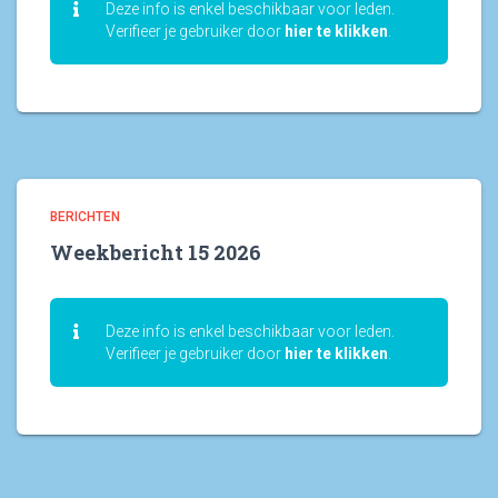
Deze info is enkel beschikbaar voor leden.
Verifieer je gebruiker door
hier te klikken
.
BERICHTEN
Weekbericht 15 2026
Deze info is enkel beschikbaar voor leden.
Verifieer je gebruiker door
hier te klikken
.