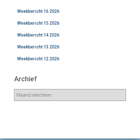
Weekbericht 16 2026
Weekbericht 15 2026
Weekbericht 14 2026
Weekbericht 13 2026
Weekbericht 12 2026
Archief
A
r
c
h
i
e
v