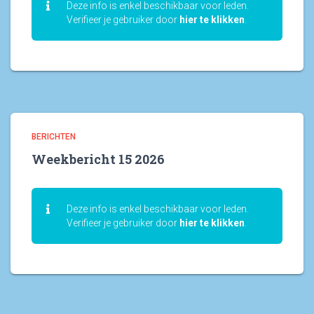
Deze info is enkel beschikbaar voor leden.
Verifieer je gebruiker door
hier te klikken
.
BERICHTEN
Weekbericht 15 2026
Deze info is enkel beschikbaar voor leden.
Verifieer je gebruiker door
hier te klikken
.