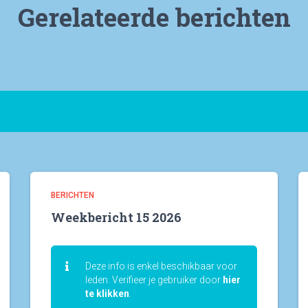
Gerelateerde berichten
BERICHTEN
Weekbericht 15 2026
Deze info is enkel beschikbaar voor
leden. Verifieer je gebruiker door
hier
te klikken
.