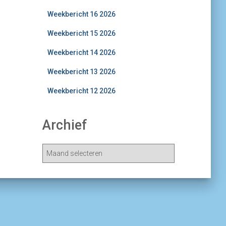
Weekbericht 16 2026
Weekbericht 15 2026
Weekbericht 14 2026
Weekbericht 13 2026
Weekbericht 12 2026
Archief
A
r
c
h
i
e
v