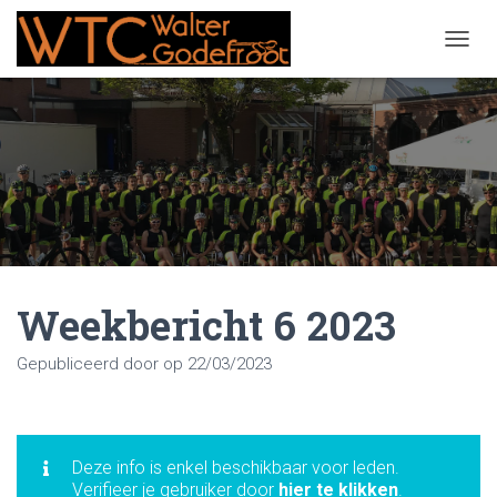
NAVIG
Weekbericht 6 2023
Gepubliceerd door
op
22/03/2023
Deze info is enkel beschikbaar voor leden.
Verifieer je gebruiker door
hier te klikken
.