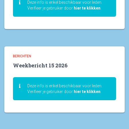
Deze info is enkel beschikbaar voor leden.
Verifieer je gebruiker door
hier te klikken
.
BERICHTEN
Weekbericht 15 2026
Deze info is enkel beschikbaar voor leden.
Verifieer je gebruiker door
hier te klikken
.