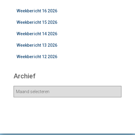
Weekbericht 16 2026
Weekbericht 15 2026
Weekbericht 14 2026
Weekbericht 13 2026
Weekbericht 12 2026
Archief
A
r
c
h
i
e
v