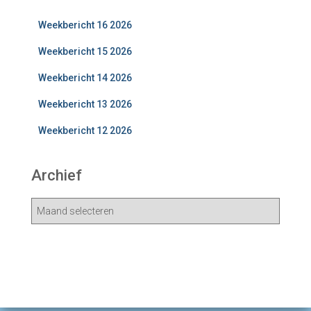
Weekbericht 16 2026
Weekbericht 15 2026
Weekbericht 14 2026
Weekbericht 13 2026
Weekbericht 12 2026
Archief
A
r
c
h
i
e
v