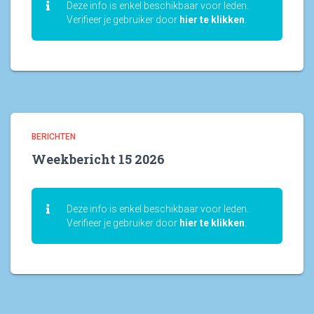
Deze info is enkel beschikbaar voor leden.
Verifieer je gebruiker door
hier te klikken
.
BERICHTEN
Weekbericht 15 2026
Deze info is enkel beschikbaar voor leden.
Verifieer je gebruiker door
hier te klikken
.