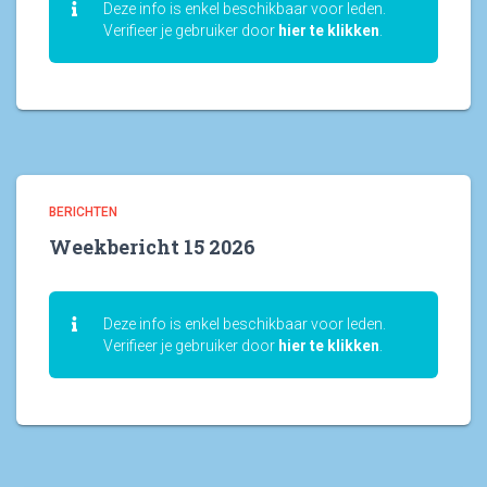
Deze info is enkel beschikbaar voor leden.
Verifieer je gebruiker door
hier te klikken
.
BERICHTEN
Weekbericht 15 2026
Deze info is enkel beschikbaar voor leden.
Verifieer je gebruiker door
hier te klikken
.