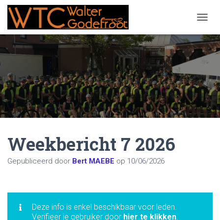
NAVIG
Weekbericht 7 2026
Gepubliceerd door
Bert MAEBE
op
10/06/2026
Deze info is enkel beschikbaar voor leden.
Verifieer je gebruiker door
hier te klikken
.