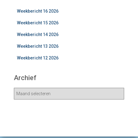
Weekbericht 16 2026
Weekbericht 15 2026
Weekbericht 14 2026
Weekbericht 13 2026
Weekbericht 12 2026
Archief
A
r
c
h
i
e
v