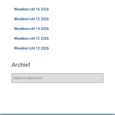
Weekbericht 16 2026
Weekbericht 15 2026
Weekbericht 14 2026
Weekbericht 13 2026
Weekbericht 12 2026
Archief
A
r
c
h
i
e
v