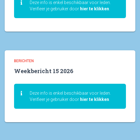
Deze info is enkel beschikbaar voor leden.
Verifieer je gebruiker door
hier te klikken
.
BERICHTEN
Weekbericht 15 2026
Deze info is enkel beschikbaar voor leden.
Verifieer je gebruiker door
hier te klikken
.