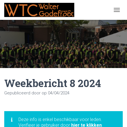
NAVIG
Weekbericht 8 2024
Gepubliceerd door
op
04/04/2024
Deze info is enkel beschikbaar voor leden.
Verifieer je gebruiker door
hier te klikken
.