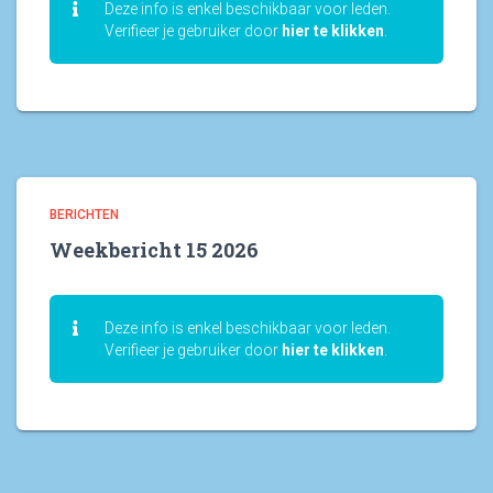
Deze info is enkel beschikbaar voor leden.
Verifieer je gebruiker door
hier te klikken
.
BERICHTEN
Weekbericht 15 2026
Deze info is enkel beschikbaar voor leden.
Verifieer je gebruiker door
hier te klikken
.