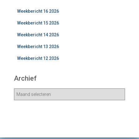
Weekbericht 16 2026
Weekbericht 15 2026
Weekbericht 14 2026
Weekbericht 13 2026
Weekbericht 12 2026
Archief
A
r
c
h
i
e
v