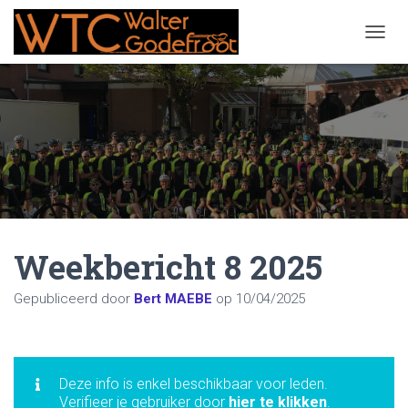
NAVIG
Weekbericht 8 2025
Gepubliceerd door
Bert MAEBE
op
10/04/2025
Deze info is enkel beschikbaar voor leden.
Verifieer je gebruiker door
hier te klikken
.