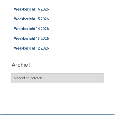
Weekbericht 16 2026
Weekbericht 15 2026
Weekbericht 14 2026
Weekbericht 13 2026
Weekbericht 12 2026
Archief
A
r
c
h
i
e
v