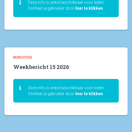
Deze info is enkel beschikbaar voor leden.
Verifieer je gebruiker door
hier te klikken
.
BERICHTEN
Weekbericht 15 2026
Deze info is enkel beschikbaar voor leden.
Verifieer je gebruiker door
hier te klikken
.