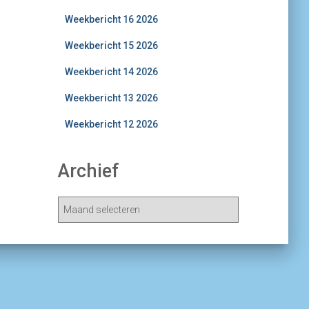
Weekbericht 16 2026
Weekbericht 15 2026
Weekbericht 14 2026
Weekbericht 13 2026
Weekbericht 12 2026
Archief
A
r
c
h
i
e
v