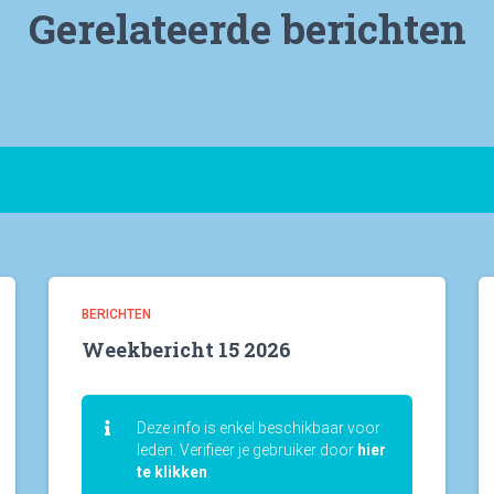
Gerelateerde berichten
BERICHTEN
Weekbericht 15 2026
Deze info is enkel beschikbaar voor
leden. Verifieer je gebruiker door
hier
te klikken
.