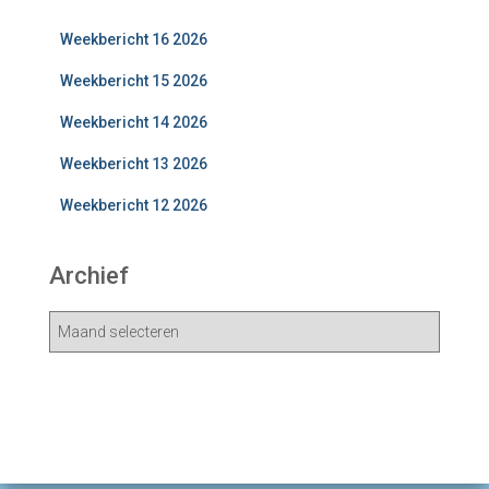
Weekbericht 16 2026
Weekbericht 15 2026
Weekbericht 14 2026
Weekbericht 13 2026
Weekbericht 12 2026
Archief
A
r
c
h
i
e
v