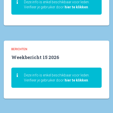
Deze info is enkel beschikbaar voor leden.
Verifieer je gebruiker door
hier te klikken
.
BERICHTEN
Weekbericht 15 2026
Deze info is enkel beschikbaar voor leden.
Verifieer je gebruiker door
hier te klikken
.